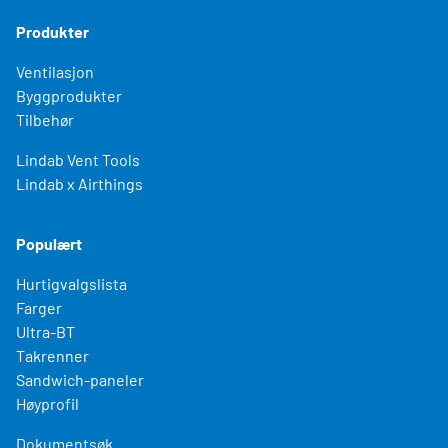
Produkter
Ventilasjon
Byggprodukter
Tilbehør
Lindab Vent Tools
Lindab x Airthings
Populært
Hurtigvalgslista
Farger
Ultra-BT
Takrenner
Sandwich-paneler
Høyprofil
Dokumentsøk