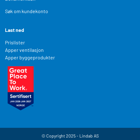
Søk om kundekonto
Last ned
Prislister
Apper ventilasjon
Apper byggeprodukter
© Copyright 2025 - Lindab AS