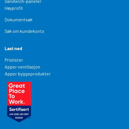
Sandwich-paneler
Høyprofil
Dokumentsøk
Søk om kundekonto
Last ned
Prislister
Apper ventilasjon
Apper byggeprodukter