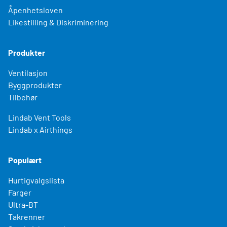
Åpenhetsloven
Likestilling & Diskriminering
Produkter
Ventilasjon
Byggprodukter
Tilbehør
Lindab Vent Tools
Lindab x Airthings
Populært
Hurtigvalgslista
Farger
Ultra-BT
Takrenner