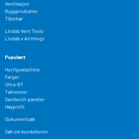
Ventilasjon
Byggprodukter
Tilbehør
Lindab Vent Tools
Lindab x Airthings
Populært
Hurtigvalgslista
Farger
Ultra-BT
Takrenner
Sandwich-paneler
Høyprofil
Dokumentsøk
Søk om kundekonto