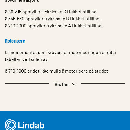
Ø 80-315 oppfyller trykklasse C i lukket stilling.
Ø 355-630 oppfyller trykklasse B i lukket stilling.
Ø 710-1000 oppfyller trykklasse A i lukket stilling.
Motorisere
Dreiemomentet som kreves for motoriseringen er gitt i
tabellen ved siden av.
Ø 710-1000 er det ikke mulig å motorisere på stedet.
Vis fler