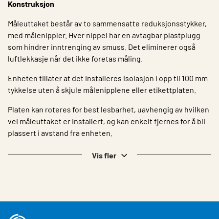
Konstruksjon
Måleuttaket består av to sammensatte reduksjonsstykker,
med målenippler. Hver nippel har en avtagbar plastplugg
som hindrer inntrenging av smuss. Det eliminerer også
luftlekkasje når det ikke foretas måling.
Enheten tillater at det installeres isolasjon i opp til 100 mm
tykkelse uten å skjule målenipplene eller etikettplaten.
Platen kan roteres for best lesbarhet, uavhengig av hvilken
vei måleuttaket er installert, og kan enkelt fjernes for å bli
plassert i avstand fra enheten.
Vis fler