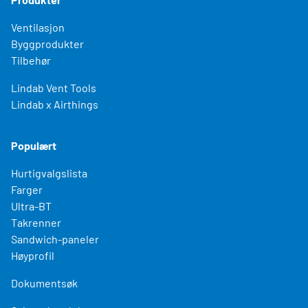
Ventilasjon
Byggprodukter
Tilbehør
Lindab Vent Tools
Lindab x Airthings
Populært
Hurtigvalgslista
Farger
Ultra-BT
Takrenner
Sandwich-paneler
Høyprofil
Dokumentsøk