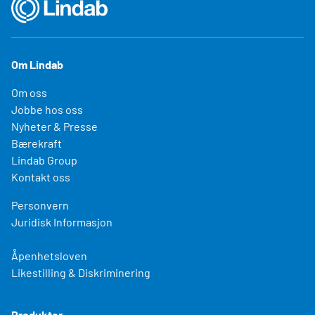
Om Lindab
Om oss
Jobbe hos oss
Nyheter & Presse
Bærekraft
Lindab Group
Kontakt oss
Personvern
Juridisk Informasjon
Åpenhetsloven
Likestilling & Diskriminering
Produkter