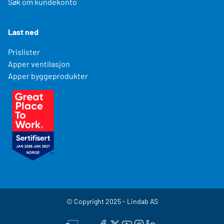
Søk om kundekonto
Last ned
Prislister
Apper ventilasjon
Apper byggeprodukter
© Copyright 2025 - Lindab AS