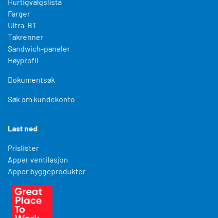
Hurtigvalgslista
Farger
Ultra-BT
Takrenner
Sandwich-paneler
Høyprofil
Dokumentsøk
Søk om kundekonto
Last ned
Prislister
Apper ventilasjon
Apper byggeprodukter