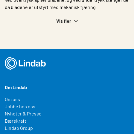
da bladene er utstyrt med mekanisk fjæring.
Vis fler
Om Lindab
Om oss
Jobbe hos oss
Nyheter & Presse
Bærekraft
Lindab Group