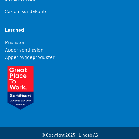
Søk om kundekonto
Last ned
Prislister
Apper ventilasjon
Apper byggeprodukter
© Copyright 2025 - Lindab AS