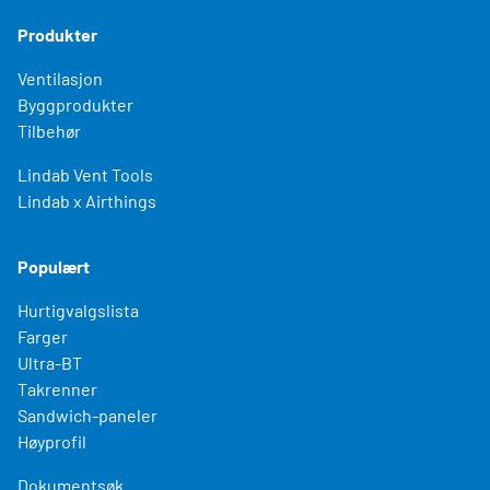
Produkter
Ventilasjon
Byggprodukter
Tilbehør
Lindab Vent Tools
Lindab x Airthings
Populært
Hurtigvalgslista
Farger
Ultra-BT
Takrenner
Sandwich-paneler
Høyprofil
Dokumentsøk