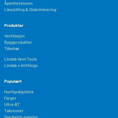
Åpenhetsloven
Likestilling & Diskriminering
Produkter
Ventilasjon
Byggprodukter
Tilbehør
Lindab Vent Tools
Lindab x Airthings
Populært
Hurtigvalgslista
Farger
Ultra-BT
Takrenner
Sandwich-paneler