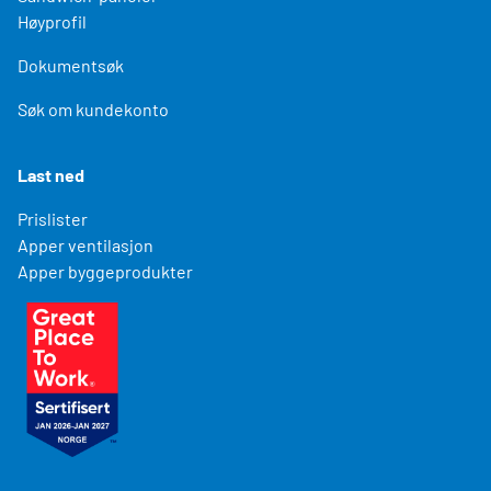
Høyprofil
Dokumentsøk
Søk om kundekonto
Last ned
Prislister
Apper ventilasjon
Apper byggeprodukter