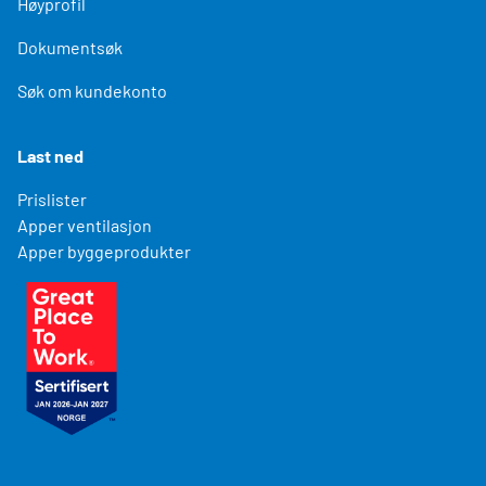
Høyprofil
Dokumentsøk
Søk om kundekonto
Last ned
Prislister
Apper ventilasjon
Apper byggeprodukter