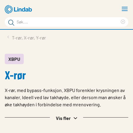
Gå
V
til
m
Søkeord
hovedinnhold
Cle
Søk
sea
Produkter
T-rør, X-rør, Y-rør
på
phr
Løsninger
siden
Last ned
XBPU
X-rør
Om Lindab
Bærekraft
X-rør, med bypass-funksjon. XBPU forenkler krysningen av
Kontakt oss
kanaler. Ideell ved lav takhøyde, eller dersom man ønsker å
øke takhøyden i forbindelse med mrenovering.
Logg inn
Vis fler
Choose languge
Norway