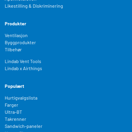
Likestilling & Diskriminering
Produkter
Ventilasjon
Byggprodukter
Tilbehør
Lindab Vent Tools
Lindab x Airthings
Populært
Hurtigvalgslista
Farger
Ultra-BT
Takrenner
Sandwich-paneler