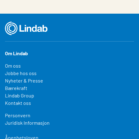
Om Lindab
Om oss
Jobbe hos oss
Nyheter & Presse
Bærekraft
Lindab Group
Kontakt oss
Personvern
Juridisk Informasjon
Åpenhetsloven