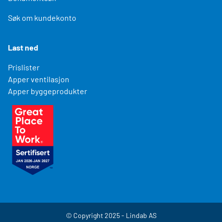
Søk om kundekonto
Last ned
Prislister
Apper ventilasjon
Apper byggeprodukter
© Copyright 2025 - Lindab AS