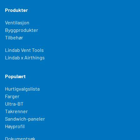
Produkter
Ventilasjon
Byggprodukter
Tilbehør
Lindab Vent Tools
Lindab x Airthings
Populært
Hurtigvalgslista
Farger
Ultra-BT
Takrenner
Sandwich-paneler
Høyprofil
Dokumentsøk