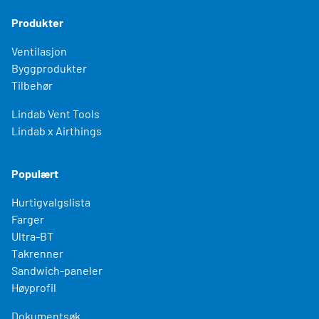
Produkter
Ventilasjon
Byggprodukter
Tilbehør
Lindab Vent Tools
Lindab x Airthings
Populært
Hurtigvalgslista
Farger
Ultra-BT
Takrenner
Sandwich-paneler
Høyprofil
Dokumentsøk