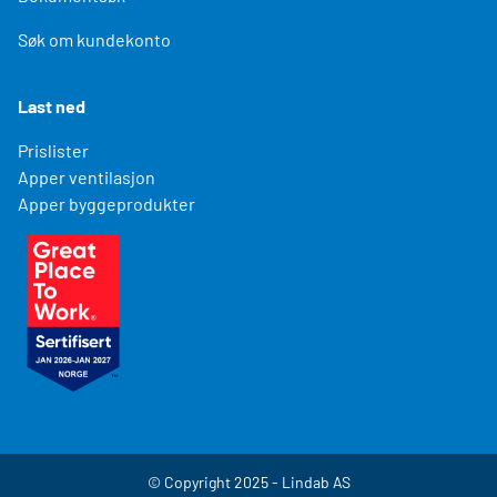
Søk om kundekonto
Last ned
Prislister
Apper ventilasjon
Apper byggeprodukter
© Copyright 2025 - Lindab AS