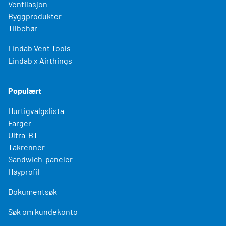
Ventilasjon
Byggprodukter
Tilbehør
Lindab Vent Tools
Lindab x Airthings
Populært
Hurtigvalgslista
Farger
Ultra-BT
Takrenner
Sandwich-paneler
Høyprofil
Dokumentsøk
Søk om kundekonto