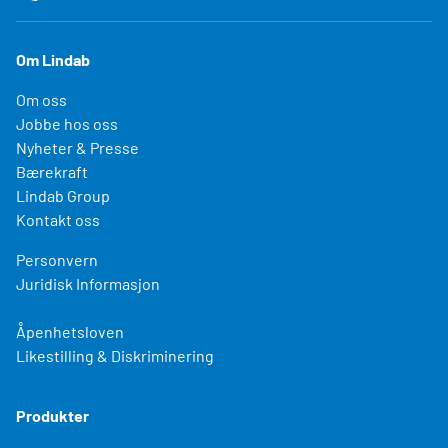
Om Lindab
Om oss
Jobbe hos oss
Nyheter & Presse
Bærekraft
Lindab Group
Kontakt oss
Personvern
Juridisk Informasjon
Åpenhetsloven
Likestilling & Diskriminering
Produkter