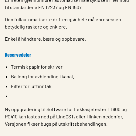
til standardene EN 12237 og EN 1507.
Den fullautomatiserte driften gjør hele måleprosessen
betydelig raskere og enklere.
Enkel å håndtere, bære og oppbevare.
Reservedeler
Termisk papir for skriver
Ballong for avblending i kanal.
Filter for luftinntak
Ny oppgradering til Software for Lekkasjetester LT600 og
PC410 kan lastes ned på LindQST, eller i linken nedenfor.
Versjonen fikser bugs på utskriftsbehandlingen​.