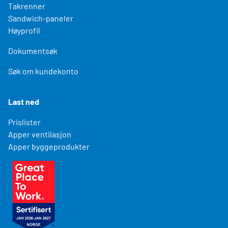
Takrenner
Sandwich-paneler
Høyprofil
Dokumentsøk
Søk om kundekonto
Last ned
Prislister
Apper ventilasjon
Apper byggeprodukter