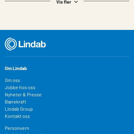
Vis fler
Om Lindab
Om oss
Jobbe hos oss
Nyheter & Presse
Bærekraft
Lindab Group
Kontakt oss
Personvern