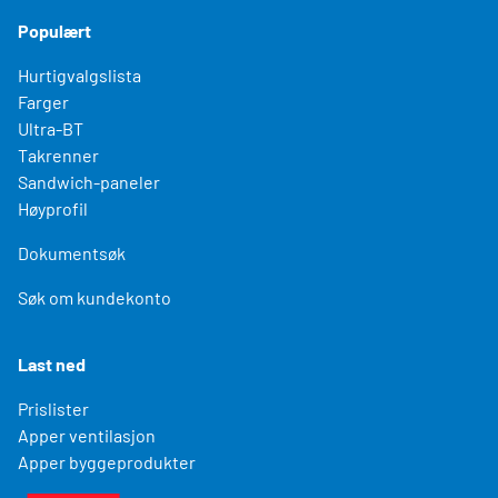
Populært
Hurtigvalgslista
Farger
Ultra-BT
Takrenner
Sandwich-paneler
Høyprofil
Dokumentsøk
Søk om kundekonto
Last ned
Prislister
Apper ventilasjon
Apper byggeprodukter