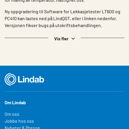
Ny oppgradering til Software for Lekkasjetester LT600 og
PC410 kan lastes ned på LindQST, eller i linken nedenfor.
Versjonen fikser bugs på utskriftsbehandlingen​.
Vis fler
Om Lindab
Om oss
Jobbe hos oss
Nyheter & Presse