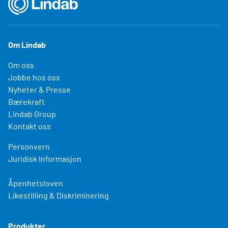
Om Lindab
Om oss
Jobbe hos oss
Nyheter & Presse
Bærekraft
Lindab Group
Kontakt oss
Personvern
Juridisk Informasjon
Åpenhetsloven
Likestilling & Diskriminering
Produkter