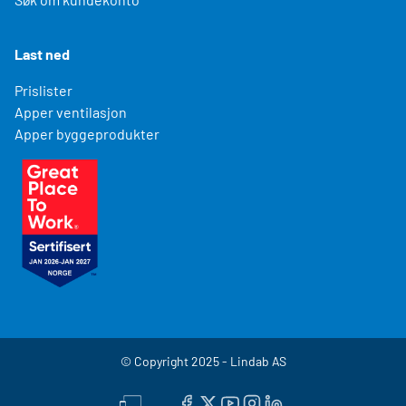
Last ned
Prislister
Apper ventilasjon
Apper byggeprodukter
© Copyright 2025 - Lindab AS