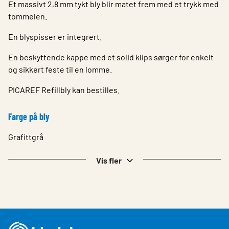
Et massivt 2,8 mm tykt bly blir matet frem med et trykk med
tommelen.
En blyspisser er integrert.
En beskyttende kappe med et solid klips sørger for enkelt
og sikkert feste til en lomme.
PICAREF Refillbly kan bestilles.
Farge på bly
Grafittgrå
Vis fler