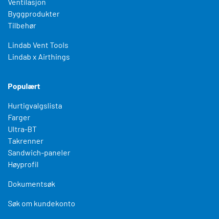
Ventilasjon
Byggprodukter
Tilbehør
Lindab Vent Tools
Lindab x Airthings
Populært
Hurtigvalgslista
Farger
Ultra-BT
Takrenner
Sandwich-paneler
Høyprofil
Dokumentsøk
Søk om kundekonto