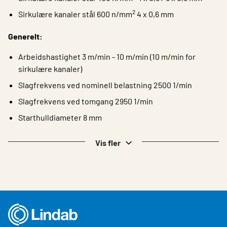
2
Sirkulære kanaler stål 600 n/mm
4 x 0,6 mm
Generelt:
Arbeidshastighet 3 m/min - 10 m/min (10 m/min for
sirkulære kanaler)
Slagfrekvens ved nominell belastning 2500 1/min
Slagfrekvens ved tomgang 2950 1/min
Starthulldiameter 8 mm
Vis fler