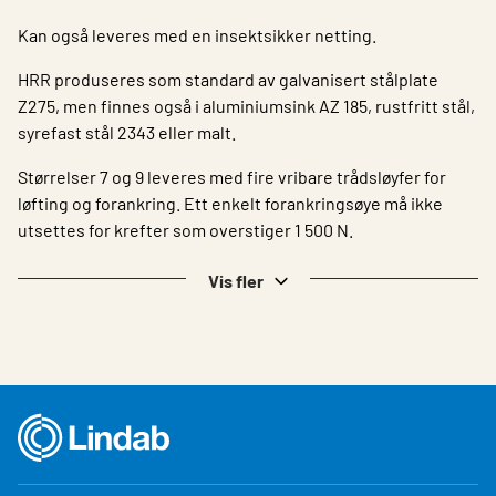
Kan også leveres med en insektsikker netting.
HRR produseres som standard av galvanisert stålplate
Z275, men finnes også i aluminiumsink AZ 185, rustfritt stål,
syrefast stål 2343 eller malt.
Størrelser 7 og 9 leveres med fire vribare trådsløyfer for
løfting og forankring. Ett enkelt forankringsøye må ikke
utsettes for krefter som overstiger 1 500 N.
Vis fler