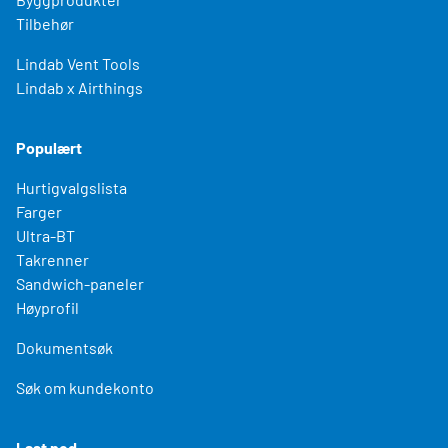
Tilbehør
Lindab Vent Tools
Lindab x Airthings
Populært
Hurtigvalgslista
Farger
Ultra-BT
Takrenner
Sandwich-paneler
Høyprofil
Dokumentsøk
Søk om kundekonto
Last ned