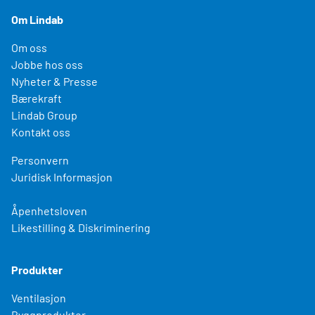
Om Lindab
Om oss
Jobbe hos oss
Nyheter & Presse
Bærekraft
Lindab Group
Kontakt oss
Personvern
Juridisk Informasjon
Åpenhetsloven
Likestilling & Diskriminering
Produkter
Ventilasjon
Byggprodukter