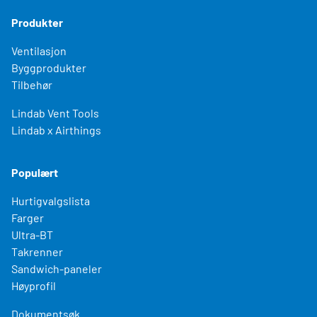
Produkter
Ventilasjon
Byggprodukter
Tilbehør
Lindab Vent Tools
Lindab x Airthings
Populært
Hurtigvalgslista
Farger
Ultra-BT
Takrenner
Sandwich-paneler
Høyprofil
Dokumentsøk