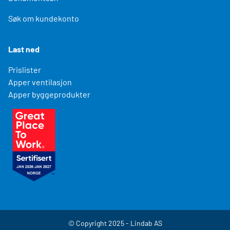
Søk om kundekonto
Last ned
Prislister
Apper ventilasjon
Apper byggeprodukter
© Copyright 2025 - Lindab AS