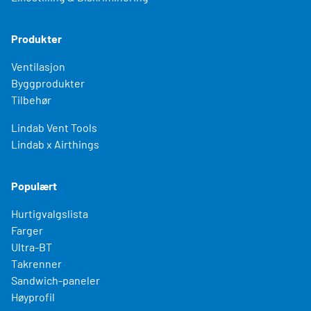
Produkter
Ventilasjon
Byggprodukter
Tilbehør
Lindab Vent Tools
Lindab x Airthings
Populært
Hurtigvalgslista
Farger
Ultra-BT
Takrenner
Sandwich-paneler
Høyprofil