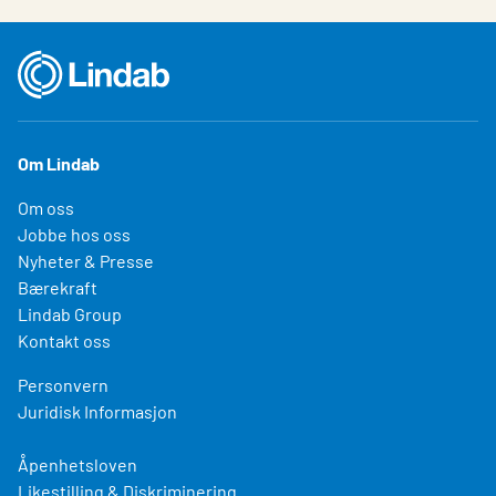
Om Lindab
Om oss
Jobbe hos oss
Nyheter & Presse
Bærekraft
Lindab Group
Kontakt oss
Personvern
Juridisk Informasjon
Åpenhetsloven
Likestilling & Diskriminering