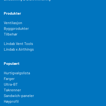
Produkter
Ventilasjon
Byggprodukter
Tilbehør
Lindab Vent Tools
Lindab x Airthings
Populært
Hurtigvalgslista
Farger
Ultra-BT
Takrenner
Sandwich-paneler
Høyprofil