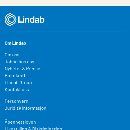
Om Lindab
Om oss
Jobbe hos oss
Nyheter & Presse
Bærekraft
Lindab Group
Kontakt oss
Personvern
Juridisk Informasjon
Åpenhetsloven
Likestilling & Diskriminering