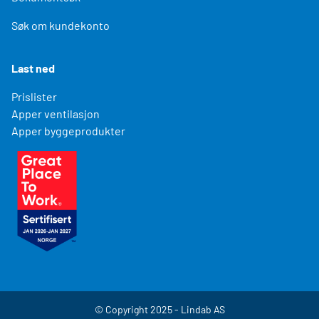
Søk om kundekonto
Last ned
Prislister
Apper ventilasjon
Apper byggeprodukter
© Copyright 2025 - Lindab AS