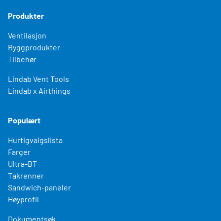
Produkter
Ventilasjon
Byggprodukter
Tilbehør
Lindab Vent Tools
Lindab x Airthings
Populært
Hurtigvalgslista
Farger
Ultra-BT
Takrenner
Sandwich-paneler
Høyprofil
Dokumentsøk