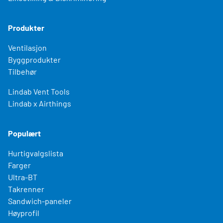
Produkter
Ventilasjon
Byggprodukter
Tilbehør
Lindab Vent Tools
Lindab x Airthings
Populært
Hurtigvalgslista
Farger
Ultra-BT
Takrenner
Sandwich-paneler
Høyprofil