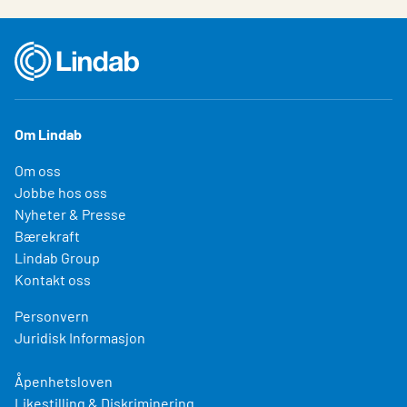
Om Lindab
Om oss
Jobbe hos oss
Nyheter & Presse
Bærekraft
Lindab Group
Kontakt oss
Personvern
Juridisk Informasjon
Åpenhetsloven
Likestilling & Diskriminering