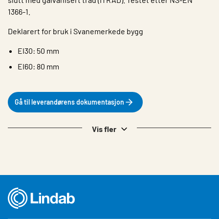
1366-1.
Deklarert for bruk i Svanemerkede bygg
EI30: 50 mm
EI60: 80 mm
Gå til leverandørens dokumentasjon
Vis fler