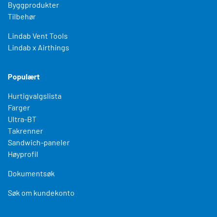
Byggprodukter
Tilbehør
Lindab Vent Tools
Lindab x Airthings
Populært
Hurtigvalgslista
Farger
Ultra-BT
Takrenner
Sandwich-paneler
Høyprofil
Dokumentsøk
Søk om kundekonto