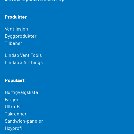
Produkter
Ventilasjon
Byggprodukter
Tilbehør
Lindab Vent Tools
Lindab x Airthings
Populært
Hurtigvalgslista
Farger
Ultra-BT
Takrenner
Sandwich-paneler
Høyprofil