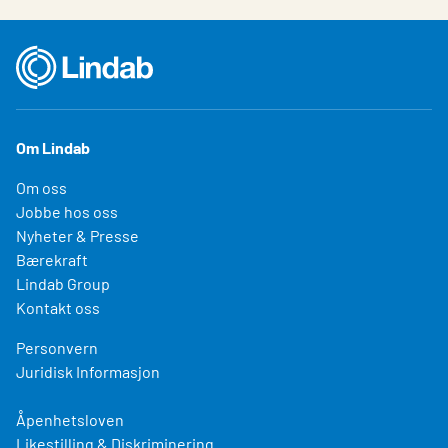
Om Lindab
Om oss
Jobbe hos oss
Nyheter & Presse
Bærekraft
Lindab Group
Kontakt oss
Personvern
Juridisk Informasjon
Åpenhetsloven
Likestilling & Diskriminering