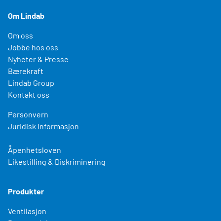
Om Lindab
Om oss
Jobbe hos oss
Nyheter & Presse
Bærekraft
Lindab Group
Kontakt oss
Personvern
Juridisk Informasjon
Åpenhetsloven
Likestilling & Diskriminering
Produkter
Ventilasjon