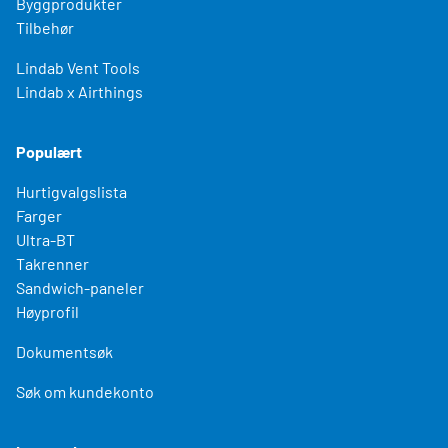
Byggprodukter
Tilbehør
Lindab Vent Tools
Lindab x Airthings
Populært
Hurtigvalgslista
Farger
Ultra-BT
Takrenner
Sandwich-paneler
Høyprofil
Dokumentsøk
Søk om kundekonto