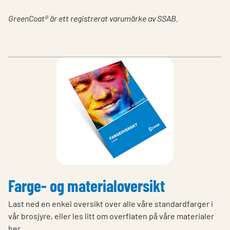
GreenCoat® är ett registrerat varumärke av SSAB.
Farge- og materialoversikt
Last ned en enkel oversikt over alle våre standardfarger i
vår brosjyre, eller les litt om overflaten på våre materialer
her.