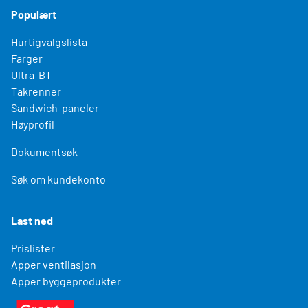
Populært
Hurtigvalgslista
Farger
Ultra-BT
Takrenner
Sandwich-paneler
Høyprofil
Dokumentsøk
Søk om kundekonto
Last ned
Prislister
Apper ventilasjon
Apper byggeprodukter