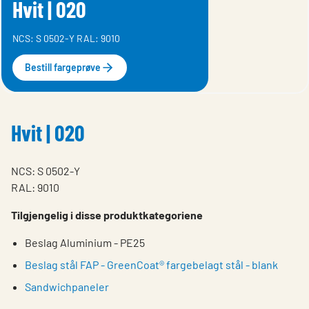
Hvit | 020
NCS: S 0502-Y RAL: 9010
Bestill fargeprøve
Hvit | 020
NCS: S 0502-Y
RAL: 9010
Tilgjengelig i disse produktkategoriene
Beslag Aluminium - PE25
Beslag stål FAP - GreenCoat® fargebelagt stål - blank
Sandwichpaneler