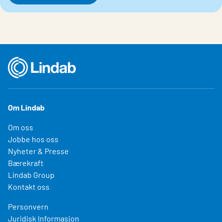
Om Lindab
Om oss
Jobbe hos oss
Nyheter & Presse
Bærekraft
Lindab Group
Kontakt oss
Personvern
Juridisk Informasjon