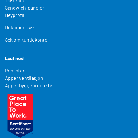
Takrenner
Sandwich-paneler
Høyprofil
Dokumentsøk
Søk om kundekonto
Last ned
Prislister
Apper ventilasjon
Apper byggeprodukter