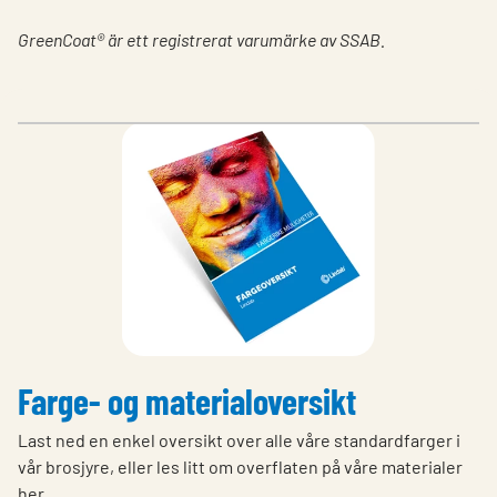
GreenCoat® är ett registrerat varumärke av SSAB.
Farge- og materialoversikt
Last ned en enkel oversikt over alle våre standardfarger i
vår brosjyre, eller les litt om overflaten på våre materialer
her.