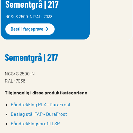
Sementgrå | 217
NCS: S 2500-N RAL: 7038
Bestill fargeprøve
Sementgrå | 217
NCS: S 2500-N
RAL: 7038
Tilgjengelig i disse produktkategoriene
Båndtekking PLX - DuraFrost
Beslag stål FAP - DuraFrost
Båndtekkingsprofil LSP