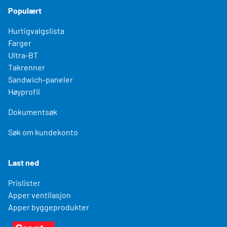
Populært
Hurtigvalgslista
Farger
Ultra-BT
Takrenner
Sandwich-paneler
Høyprofil
Dokumentsøk
Søk om kundekonto
Last ned
Prislister
Apper ventilasjon
Apper byggeprodukter