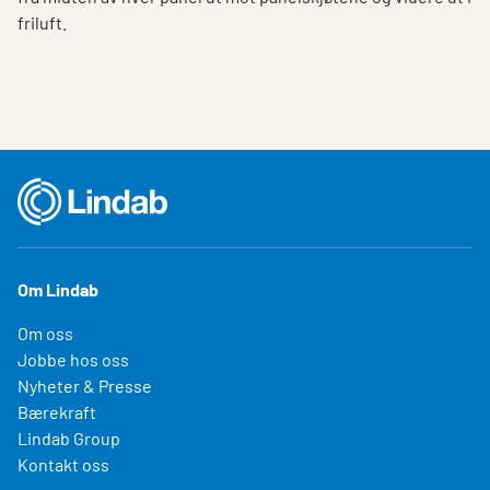
friluft.
Om Lindab
Om oss
Jobbe hos oss
Nyheter & Presse
Bærekraft
Lindab Group
Kontakt oss