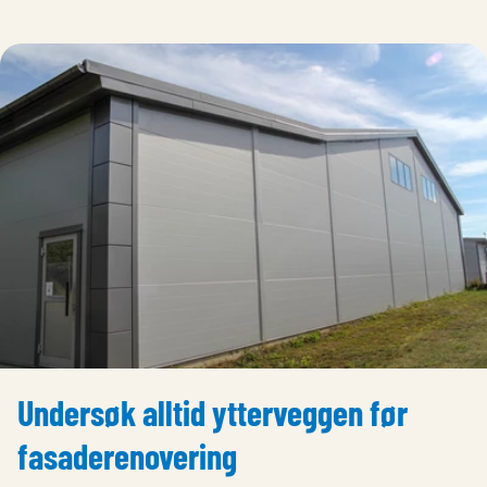
Undersøk alltid ytterveggen før
fasaderenovering