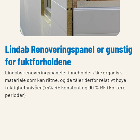
Lindab Renoveringspanel er gunstig
for fuktforholdene
Lindabs renoveringspaneler inneholder
ikke
organisk
materiale som kan råtne, og de tåler derfor relativt høye
fuktighetsnivåer (75% RF konstant og 90 % RF i kortere
perioder).