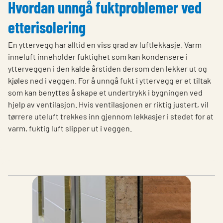
Hvordan unngå fuktproblemer ved
etterisolering
En yttervegg har alltid en viss grad av luftlekkasje. Varm
inneluft inneholder fuktighet som kan kondensere i
ytterveggen i den kalde årstiden dersom den lekker ut og
kjøles ned i veggen. For å unngå fukt i yttervegg er et tiltak
som kan benyttes å skape et undertrykk i bygningen ved
hjelp av ventilasjon. Hvis ventilasjonen er riktig justert, vil
tørrere uteluft trekkes inn gjennom lekkasjer i stedet for at
varm, fuktig luft slipper ut i veggen.