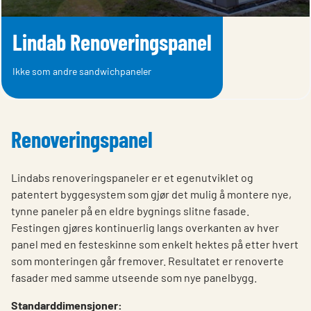
Lindab Renoveringspanel
Ikke som andre sandwichpaneler
Renoveringspanel
Lindabs renoveringspaneler er et egenutviklet og
patentert byggesystem som gjør det mulig å montere nye,
tynne paneler på en eldre bygnings slitne fasade.
Festingen gjøres kontinuerlig langs overkanten av hver
panel med en festeskinne som enkelt hektes på etter hvert
som monteringen går fremover. Resultatet er renoverte
fasader med samme utseende som nye panelbygg.
Standarddimensjoner: