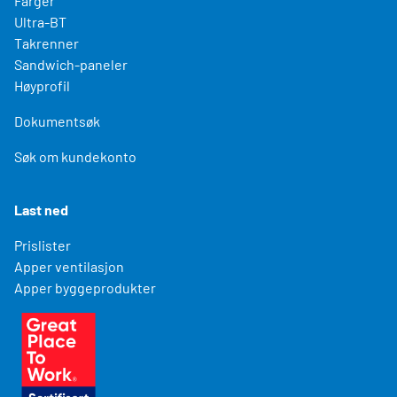
Farger
Ultra-BT
Takrenner
Sandwich-paneler
Høyprofil
Dokumentsøk
Søk om kundekonto
Last ned
Prislister
Apper ventilasjon
Apper byggeprodukter