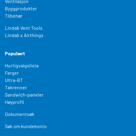
Ventilasjon
Byggprodukter
Tilbehør
Lindab Vent Tools
Lindab x Airthings
Populært
Hurtigvalgslista
Farger
Ultra-BT
Takrenner
Sandwich-paneler
Høyprofil
Dokumentsøk
Søk om kundekonto