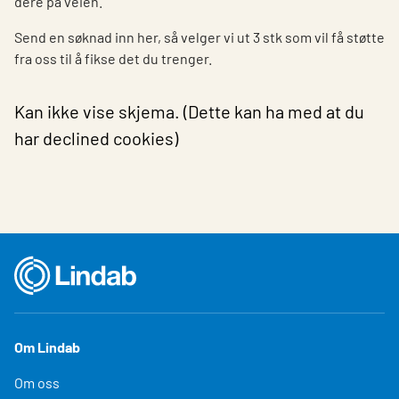
dere på veien.
Send en søknad inn her, så velger vi ut 3 stk som vil få støtte
fra oss til å fikse det du trenger.
Kan ikke vise skjema. (Dette kan ha med at du
har declined cookies)
Om Lindab
Om oss