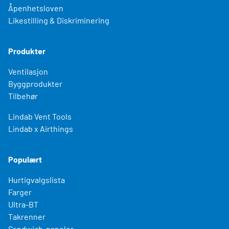
Åpenhetsloven
Likestilling & Diskriminering
Produkter
Ventilasjon
Byggprodukter
Tilbehør
Lindab Vent Tools
Lindab x Airthings
Populært
Hurtigvalgslista
Farger
Ultra-BT
Takrenner
Sandwich-paneler