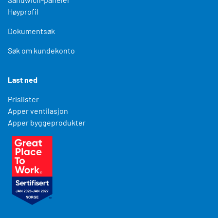
Høyprofil
Dokumentsøk
Søk om kundekonto
Last ned
Prislister
Apper ventilasjon
Apper byggeprodukter