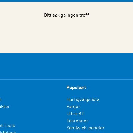
Ditt søk ga ingen treff
Populært
n
Hurtigvalgslista
kter
Farger
Ultra-BT
Takrenner
t Tools
Sandwich-paneler
irthings