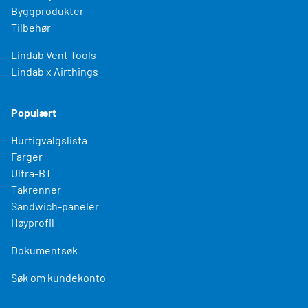
Byggprodukter
Tilbehør
Lindab Vent Tools
Lindab x Airthings
Populært
Hurtigvalgslista
Farger
Ultra-BT
Takrenner
Sandwich-paneler
Høyprofil
Dokumentsøk
Søk om kundekonto