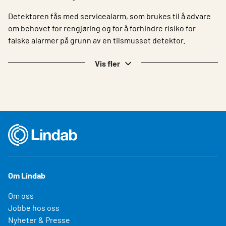
Detektoren fås med servicealarm, som brukes til å advare
om behovet for rengjøring og for å forhindre risiko for
falske alarmer på grunn av en tilsmusset detektor.
Vis fler
Om Lindab
Om oss
Jobbe hos oss
Nyheter & Presse