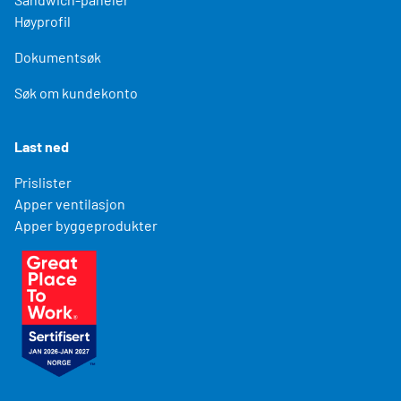
Høyprofil
Dokumentsøk
Søk om kundekonto
Last ned
Prislister
Apper ventilasjon
Apper byggeprodukter