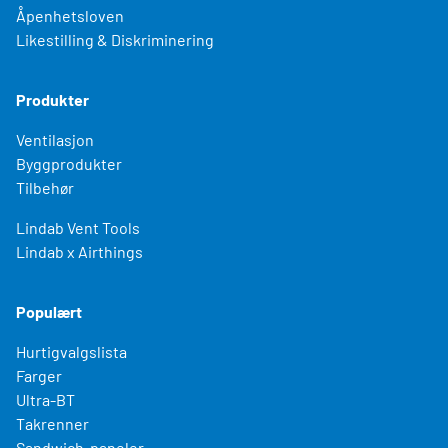
Åpenhetsloven
Likestilling & Diskriminering
Produkter
Ventilasjon
Byggprodukter
Tilbehør
Lindab Vent Tools
Lindab x Airthings
Populært
Hurtigvalgslista
Farger
Ultra-BT
Takrenner
Sandwich-paneler