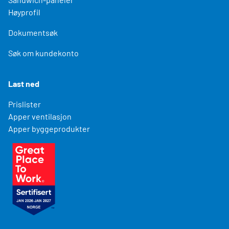
Høyprofil
Dokumentsøk
Søk om kundekonto
Last ned
Prislister
Apper ventilasjon
Apper byggeprodukter