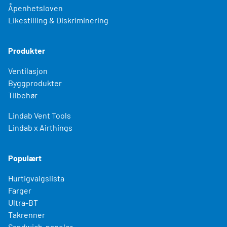
Åpenhetsloven
Likestilling & Diskriminering
Produkter
Ventilasjon
Byggprodukter
Tilbehør
Lindab Vent Tools
Lindab x Airthings
Populært
Hurtigvalgslista
Farger
Ultra-BT
Takrenner
Sandwich-paneler