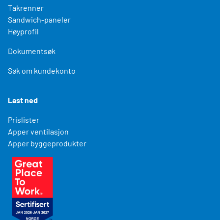
Takrenner
Sandwich-paneler
Høyprofil
Dokumentsøk
Søk om kundekonto
Last ned
Prislister
Apper ventilasjon
Apper byggeprodukter