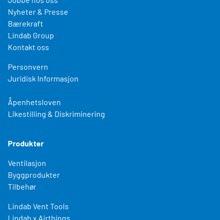
Nyheter & Presse
Bærekraft
Lindab Group
Kontakt oss
Personvern
Juridisk Informasjon
Åpenhetsloven
Likestilling & Diskriminering
Produkter
Ventilasjon
Byggprodukter
Tilbehør
Lindab Vent Tools
Lindab x Airthings