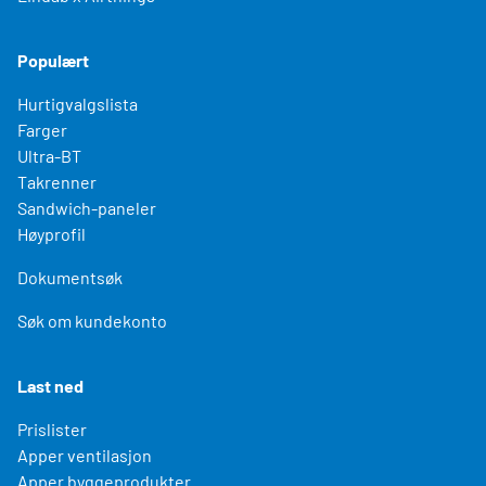
Populært
Hurtigvalgslista
Farger
Ultra-BT
Takrenner
Sandwich-paneler
Høyprofil
Dokumentsøk
Søk om kundekonto
Last ned
Prislister
Apper ventilasjon
Apper byggeprodukter