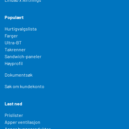
Populært
Hurtigvalgslista
Farger
Ultra-BT
Takrenner
Sandwich-paneler
Høyprofil
Dokumentsøk
Søk om kundekonto
Last ned
Prislister
Apper ventilasjon
Apper byggeprodukter