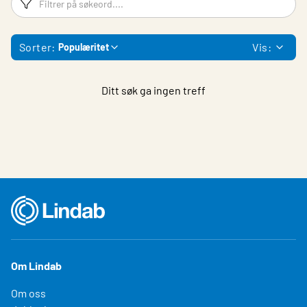
Sorter:
Vis:
Populæritet
Ditt søk ga ingen treff
Om Lindab
Om oss