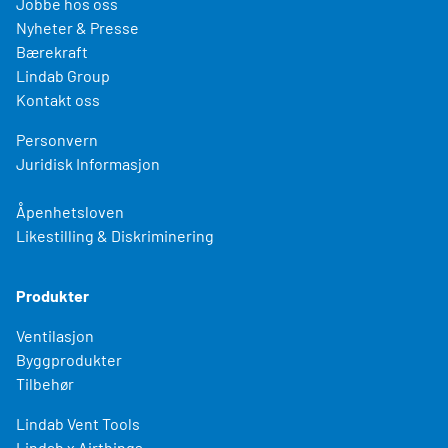
Jobbe hos oss
Nyheter & Presse
Bærekraft
Lindab Group
Kontakt oss
Personvern
Juridisk Informasjon
Åpenhetsloven
Likestilling & Diskriminering
Produkter
Ventilasjon
Byggprodukter
Tilbehør
Lindab Vent Tools
Lindab x Airthings