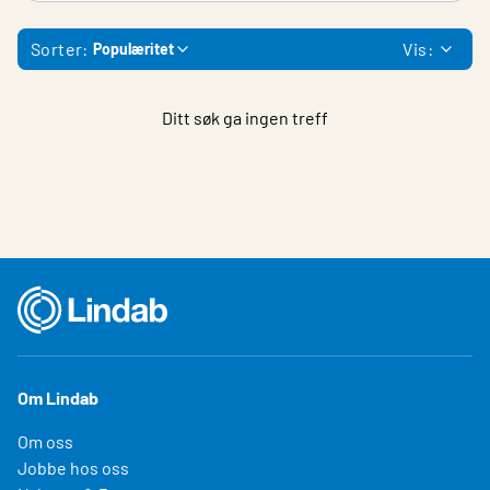
Sorter:
Vis:
Populæritet
Ditt søk ga ingen treff
Om Lindab
Om oss
Jobbe hos oss