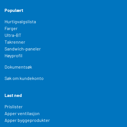
Populært
Hurtigvalgslista
Farger
Ultra-BT
Takrenner
Sandwich-paneler
Høyprofil
Dokumentsøk
Søk om kundekonto
Last ned
Prislister
Apper ventilasjon
Apper byggeprodukter