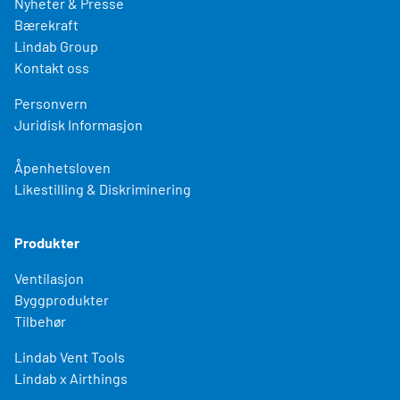
Nyheter & Presse
Bærekraft
Lindab Group
Kontakt oss
Personvern
Juridisk Informasjon
Åpenhetsloven
Likestilling & Diskriminering
Produkter
Ventilasjon
Byggprodukter
Tilbehør
Lindab Vent Tools
Lindab x Airthings